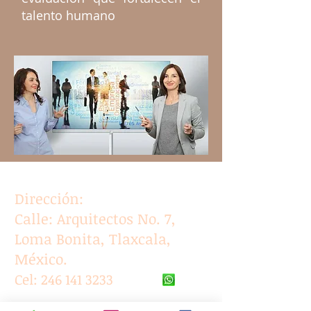
talento humano
Dirección
Dirección:
Calle: Arquitectos No. 7,
Loma Bonita, Tlaxcala,
México.
Cel:
246 141 3233