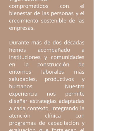
comprometidos con el
bienestar de las personas y el
crecimiento sostenible de las
empresas.
Durante más de dos décadas
hemos acompañado a
instituciones y comunidades
en la construcción de
entornos laborales más
saludables, productivos y
humanos. Nuestra
experiencia nos permite
diseñar estrategias adaptadas
a cada contexto, integrando la
atención clínica con
programas de capacitación y
evaluación que fortalecen el