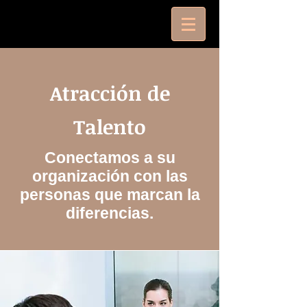
Atracción de
Talento
Conectamos a su
organización con las
personas que marcan la
diferencias.